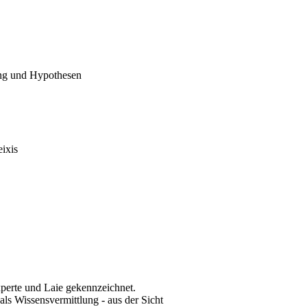
ung und Hypothesen
ixis
xperte und Laie gekennzeichnet.
als Wissensvermittlung - aus der Sicht