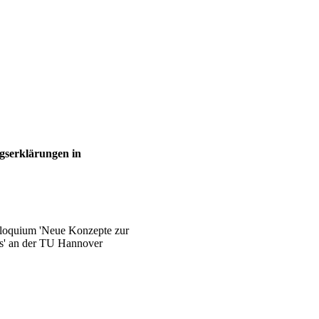
serklärungen in
olloquium 'Neue Konzepte zur
es' an der TU Hannover