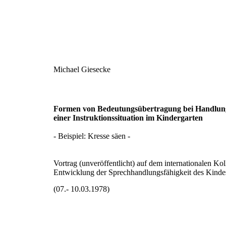
Michael Giesecke
Formen von Bedeutungsübertragung bei Handlung
einer Instruktionssituation im Kindergarten
- Beispiel: Kresse säen -
Vortrag (unveröffentlicht) auf dem internationalen K
Entwicklung der Sprechhandlungsfähigkeit des Kind
(07.- 10.03.1978)