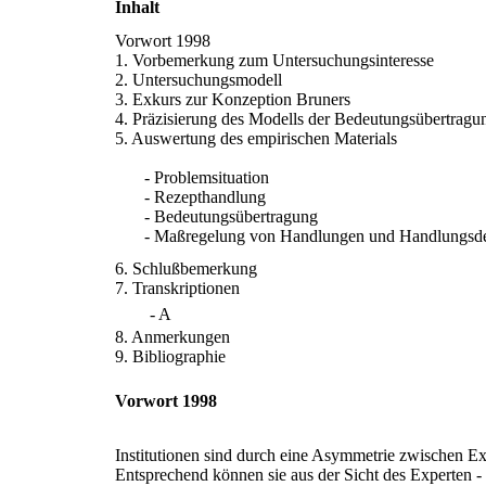
Inhalt
Vorwort 1998
1. Vorbemerkung zum Untersuchungsinteresse
2. Untersuchungsmodell
3. Exkurs zur Konzeption Bruners
4. Präzisierung des Modells der Bedeutungsübertrag
5. Auswertung des empirischen Materials
- Problemsituation
- Rezepthandlung
- Bedeutungsübertragung
- Maßregelung von Handlungen und Handlungsde
6. Schlußbemerkung
7. Transkriptionen
- A
8. Anmerkungen
9. Bibliographie
Vorwort 1998
Institutionen sind durch eine Asymmetrie zwischen E
Entsprechend können sie aus der Sicht des Experten - 