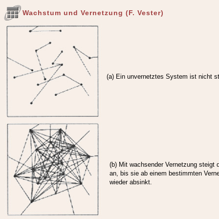
Wachstum und Vernetzung (F. Vester)
(a) Ein unvernetztes System ist nicht st
(b) Mit wachsender Vernetzung steigt d
an, bis sie ab einem bestimmten Vern
wieder absinkt.