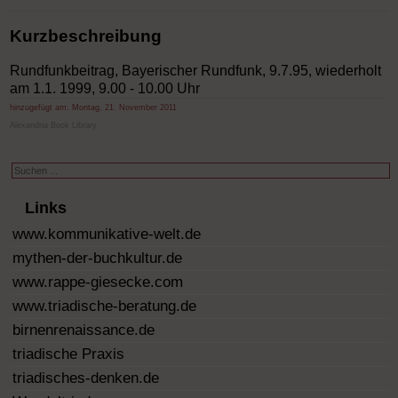
Kurzbeschreibung
Rundfunkbeitrag, Bayerischer Rundfunk, 9.7.95, wiederholt
am 1.1. 1999, 9.00 - 10.00 Uhr
hinzugefügt am:
Montag, 21. November 2011
Alexandria Book Library
Suchen
...
Links
www.kommunikative-welt.de
mythen-der-buchkultur.de
www.rappe-giesecke.com
www.triadische-beratung.de
birnenrenaissance.de
triadische Praxis
triadisches-denken.de