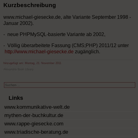
Kurzbeschreibung
www.michael-giesecke.de, alte Variante September 1998 -
Januar 2002).
- neue PHPMySQL-basierte Variante ab 2002,
- Völlig überarbeitete Fassung (CMS;PHP) 2011/12 unter
http://www.michael-giesecke.de
zugänglich.
hinzugefügt am:
Montag, 21. November 2011
Alexandria Book Library
Suchen
...
Links
www.kommunikative-welt.de
mythen-der-buchkultur.de
www.rappe-giesecke.com
www.triadische-beratung.de