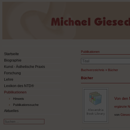
Publikationen
Startseite
Biographie
Kunst - Ästhetische Praxis
Buchverzeichnis
»
Bücher
Forschung
Bücher
Lehre
Lexikon des NTD®
Publikationen
Von den 
Hinweis
Publikationssuche
ergänzte N
Aktuelles
von
Giesec
Suchen
...