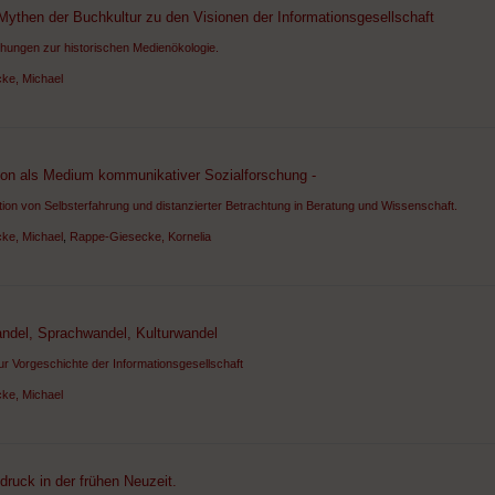
Mythen der Buchkultur zu den Visionen der Informationsgesellschaft
hungen zur historischen Medienökologie.
ke, Michael
ion als Medium kommunikativer Sozialforschung -
ation von Selbsterfahrung und distanzierter Betrachtung in Beratung und Wissenschaft.
ke, Michael
,
Rappe-Giesecke, Kornelia
ndel, Sprachwandel, Kulturwandel
ur Vorgeschichte der Informationsgesellschaft
ke, Michael
ruck in der frühen Neuzeit.