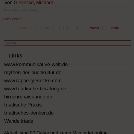
von
Giesecke, Michael
Alexandria Book Library
Seite 1 von 2
Start
Zurück
1
2
Weiter
Ende
Suchen
...
Links
www.kommunikative-welt.de
mythen-der-buchkultur.de
www.rappe-giesecke.com
www.triadische-beratung.de
birnenrenaissance.de
triadische Praxis
triadisches-denken.de
Wandeltriade
Aktuell sind 90 Gäste und keine Mitglieder online